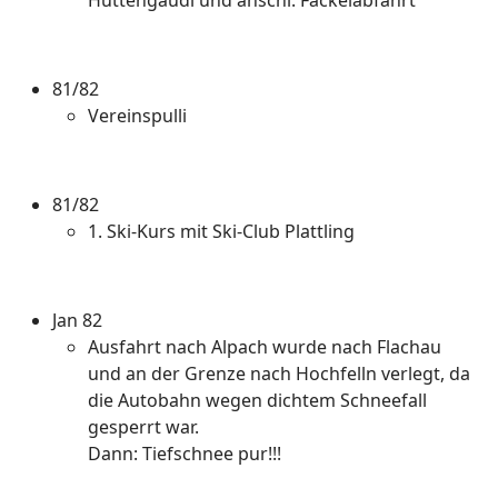
Hüttengaudi und anschl. Fackelabfahrt
81/82
Vereinspulli
81/82
1. Ski-Kurs mit Ski-Club Plattling
Jan 82
Ausfahrt nach Alpach wurde nach Flachau
und an der Grenze nach Hochfelln verlegt, da
die Autobahn wegen dichtem Schneefall
gesperrt war.
Dann: Tiefschnee pur!!!