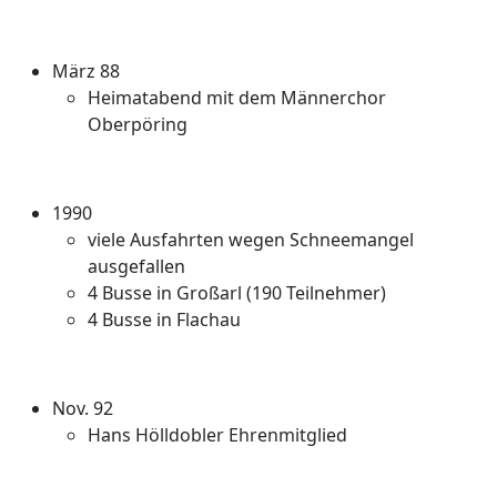
März 88
Heimatabend mit dem Männerchor
Oberpöring
1990
viele Ausfahrten wegen Schneemangel
ausgefallen
4 Busse in Großarl (190 Teilnehmer)
4 Busse in Flachau
Nov. 92
Hans Hölldobler Ehrenmitglied